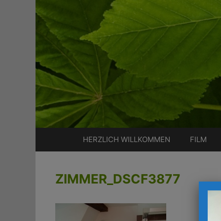
Zum
Inhalt
springen
HERZLICH WILLKOMMEN
FILM
ZIMMER_DSCF3877