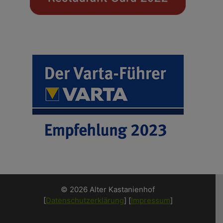
© 2026 Alter Kastanienhof
[
Datenschutzerklärung
] [
Impressum
]