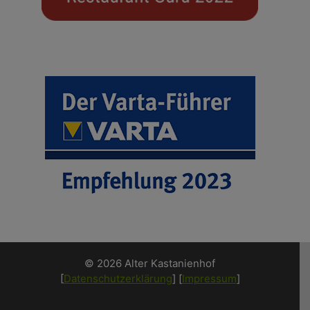
© 2026 Alter Kastanienhof
[
Datenschutzerklärung
] [
Impressum
]