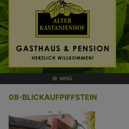
Zum
Inhalt
springen
MENÜ
08-BLICKAUFPIFFSTEIN